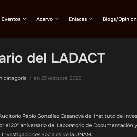
Eventos
Acervo
Enlaces
Blogs/Opinion
sario del LADACT
Publicado
n categoría
en
23 octubre, 2025
el
Auditorio Pablo González Casanova del Instituto de Inves
el 20° aniversario del Laboratorio de Documentación y A
e Investigaciones Sociales de la UNAM.