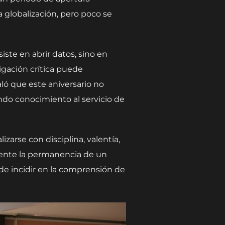
 globalización, pero poco se
ste en abrir datos, sino en
igación crítica puede
ló que este aniversario no
ndo conocimiento al servicio de
zarse con disciplina, valentía,
mente la permanencia de un
 de incidir en la comprensión de