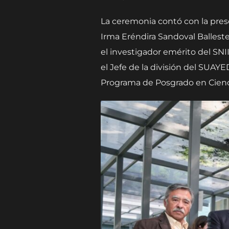
La ceremonia contó con la prese
Irma Eréndira Sandoval Balleste
el investigador emérito del SNII
el Jefe de la división del SUA
Programa de Posgrado en Ciencia