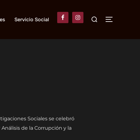
Buscar:
es
Servicio Social
ALTERNAR
tigaciones Sociales se celebró
nálisis de la Corrupción y la