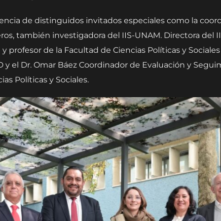
ncia de distinguidos invitados especiales como la coordi
ros, también investigadora del IIS-UNAM. Directora del 
 y profesor de la Facultad de Ciencias Políticas y Sociales
YED y el Dr. Omar Báez Coordinador de Evaluación y Segu
s Políticas y Sociales.