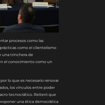
entar procesos como las
 prácticas como el clientelismo
en una trinchera de
ben el conocimiento como un
por lo que es necesario renovar
vados, los vínculos entre poder
lacro tecnocrático. Reiteró que
 proponer una ética democrática