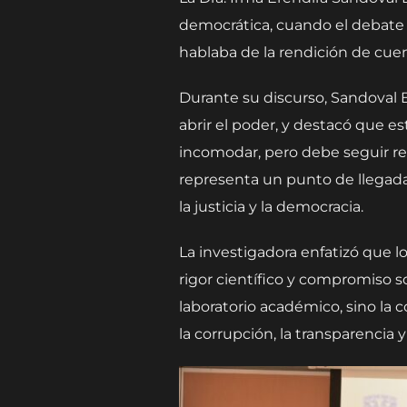
democrática, cuando el debate 
hablaba de la rendición de cuen
Durante su discurso, Sandoval B
abrir el poder, y destacó que e
incomodar, pero debe seguir re
representa un punto de llegada
la justicia y la democracia.
La investigadora enfatizó que l
rigor científico y compromiso
laboratorio académico, sino la 
la corrupción, la transparencia 