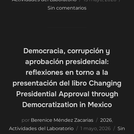
el
Sin comentarios
Democracia, corrupción y
aprobación presidencial:
reflexiones en torno a la
presentación del libro Changing
Presidential Approval through
Democratization in Mexico
por
Berenice Méndez Zacarias
2026
,
Publicado
Actividades del Laboratorio
1 mayo, 2026
Sin