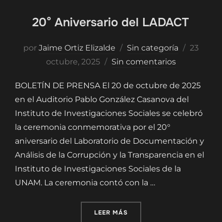
20° Aniversario del LADACT
Publica
por
Jaime Ortiz Elizalde
Sin categoría
23
el
octubre, 2025
Sin comentarios
BOLETÍN DE PRENSA El 20 de octubre de 2025
en el Auditorio Pablo González Casanova del
Instituto de Investigaciones Sociales se celebró
la ceremonia conmemorativa por el 20°
aniversario del Laboratorio de Documentación y
Análisis de la Corrupción y la Transparencia en el
Instituto de Investigaciones Sociales de la
UNAM. La ceremonia contó con la …
«20° ANIVERSARIO DEL LA
LEER MÁS