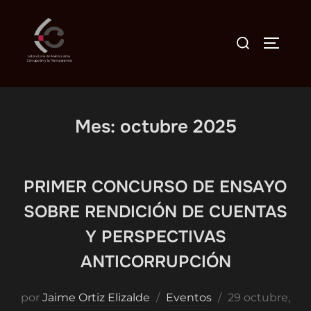
Saltar
al
Buscar:
ALTER
contenido
Mes:
octubre 2025
PRIMER CONCURSO DE ENSAYO
SOBRE RENDICIÓN DE CUENTAS
Y PERSPECTIVAS
ANTICORRUPCIÓN
Publicado
por
Jaime Ortiz Elizalde
Eventos
29 octubre,