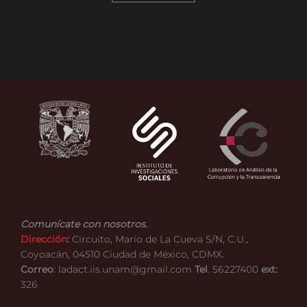
Comunícate con nosotros.
Dirección
:
Circuito, Mario de La Cueva S/N, C.U.,
Coyoacán, 04510 Ciudad de México, CDMX.
Correo
: ladact.iis.unam@gmail.com
Tel
. 56227400
ext:
326