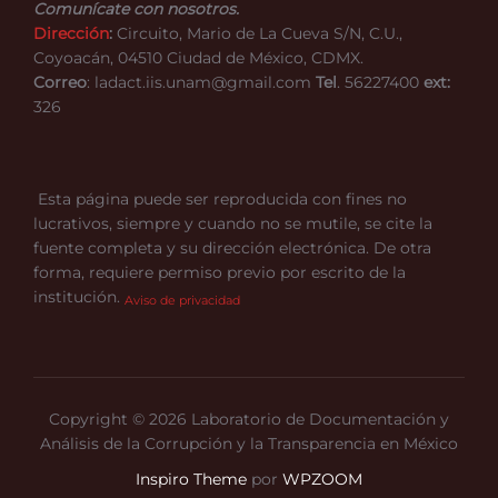
Comunícate con nosotros.
Dirección
:
Circuito, Mario de La Cueva S/N, C.U.,
Coyoacán, 04510 Ciudad de México, CDMX.
Correo
: ladact.iis.unam@gmail.com
Tel
. 56227400
ext:
326
Esta página puede ser reproducida con fines no
lucrativos, siempre y cuando no se mutile, se cite la
fuente completa y su dirección electrónica. De otra
forma, requiere permiso previo por escrito de la
institución.
Aviso de privacidad
Copyright © 2026 Laboratorio de Documentación y
Análisis de la Corrupción y la Transparencia en México
Inspiro Theme
por
WPZOOM