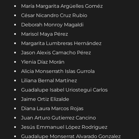
María Margarita Argüelles Goméz
César Nicandro Cruz Rubio
Deborah Monroy Magaldi
Marisol Maya Pérez
Margarita Lumbreras Hernández
Jason Alexis Camacho Pérez
Ylenia Díaz Morán
Alicia Monserrath Islas Gurrola
Liliana Bernal Martínez
Guadalupe Isabel Uriostegui Carlos
Jaime Ortiz Elizalde
Diana Laura Marcos Rojas
Juan Arturo Gutierrez Cancino
Jesús Emmanuel López Rodriguez
Guadalupe Monserrat Alvarado Gonzalez