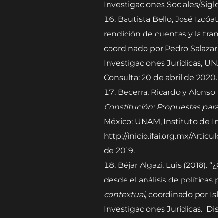
Investigaciones Sociales/Siglo
Bautista Bello, José Izcóat
rendición de cuentas y la tran
coordinado por Pedro Salazar, 
Investigaciones Jurídicas, UN
Consulta: 20 de abril de 2020
Becerra, Ricardo y Alonso
Constitución: Propuestas par
México: UNAM, Instituto de In
http://inicio.ifai.org.mx/Ar
de 2019.
Béjar Algazi, Luis (2018).
desde el análisis de políticas
contextual
, coordinado por I
Investigaciones Jurídicas. Di