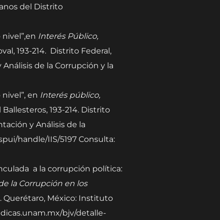
nos del Distrito
 nivel”,en
Interés Público,
val, 193-214.
Distrito Federal,
nálisis de la Corrupción y la
 nivel”, en
Interés público,
Ballesteros, 193-214. Distrito
ación y Análisis de la
spui/handle/IIS/5197 Consulta:
nculada a la corrupción política:
e la Corrupción en los
. Querétaro, México: Instituto
ridicas.unam.mx/bjv/detalle-