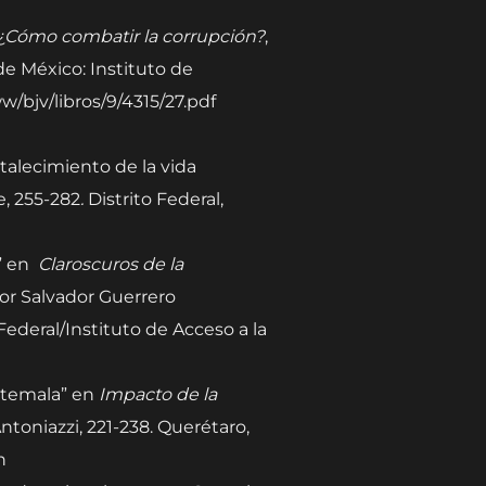
¿Cómo combatir la corrupción?
,
de México: Instituto de
/bjv/libros/9/4315/27.pdf
rtalecimiento de la vida
e, 255-282
.
Distrito Federal,
l” en
Claroscuros de la
or Salvador Guerrero
ederal/Instituto de Acceso a la
atemala” en
Impacto de la
ntoniazzi, 221-238. Querétaro,
n