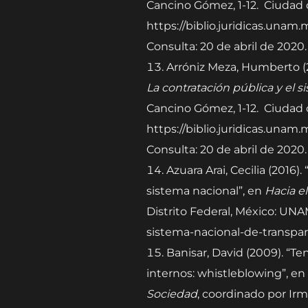
Cancino Gómez, 1-12. Ciudad 
https://biblio.juridicas.unam
Consulta: 20 de abril de 2020.
Arróniz Meza, Humberto (2
La contratación pública y el 
Cancino Gómez, 1-12. Ciudad 
https://biblio.juridicas.unam
Consulta: 20 de abril de 2020.
Azuara Arai, Cecilia (2016
sistema nacional”, en
Hacia e
Distrito Federal, México: UNAM
sistema-nacional-de-transpar
Banisar, David (2009). “T
internos: whistleblowing”, en
Sociedad
, coordinado por Irm