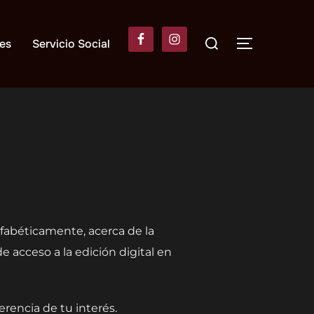
Buscar:
es
Servicio Social
ALTERNAR
alfabéticamente, acerca de la
 acceso a la edición digital en
erencia de tu interés.