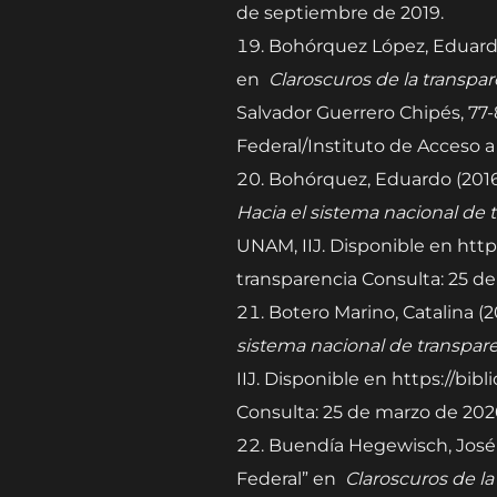
de septiembre de 2019.
Bohórquez López, Eduardo 
en
Claroscuros de la transpar
Salvador Guerrero Chipés, 77-
Federal/Instituto de Acceso a 
Bohórquez, Eduardo (2016).
Hacia el sistema nacional de 
UNAM, IIJ. Disponible en http
transparencia Consulta: 25 d
Botero Marino, Catalina (
sistema nacional de transpar
IIJ. Disponible en https://bi
Consulta: 25 de marzo de 202
Buendía Hegewisch, José (2
Federal” en
Claroscuros de la