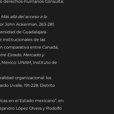
-los-derechos-humanos Consulta:
n
Más allá del acceso a la
por John Ackerman, 263-281.
versidad de Guadalajara.
 institucionales de las
ón comparativa entre Canadá,
ntre Estado, Mercado y
l, México: UNAM, Instituto de
ealidad organizacional: los
ardo Uvalle, 191-228
.
Distrito
dicas en el Estado mexicano”, en
lejandro López Olvera y Rodolfo