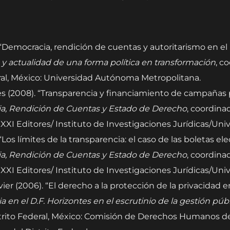
“Democracia, rendición de cuentas y autoritarismo en el
a y actualidad de una forma política en transformación
, c
deral, México: Universidad Autónoma Metropolitana.
s (2008). “Transparencia y financiamiento de campañas p
cia, Rendición de Cuentas y Estado de Derecho
, coordina
o XXI Editores/ Instituto de Investigaciones Jurídicas/Uni
os límites de la transparencia: el caso de las boletas ele
cia, Rendición de Cuentas y Estado de Derecho
, coordina
o XXI Editores/ Instituto de Investigaciones Jurídicas/Uni
er (2006). “El derecho a la protección de la privacidad e
a en el D.F. Horizontes en el escrutinio de la gestión púb
trito Federal, México: Comisión de Derechos Humanos del