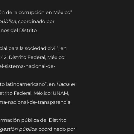
ón de la corrupción en México”
pública
, coordinado por
nos del Distrito
l para la sociedad civil”, en
42. Distrito Federal, México:
-el-sistema-nacional-de-
xto latinoamericano”, en
Hacia el
istrito Federal, México: UNAM,
tema-nacional-de-transparencia
ormación pública del Distrito
 gestión pública
, coordinado por