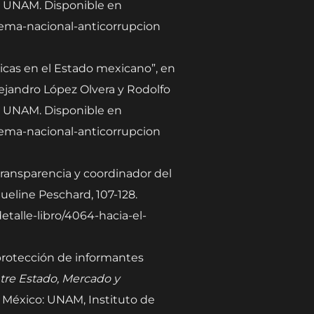
s, UNAM. Disponible en
istema-nacional-anticorrupcion
dicas en el Estado mexicano”, en
lejandro López Olvera y Rodolfo
s, UNAM. Disponible en
istema-nacional-anticorrupcion
 transparencia y coordinador del
ueline Peschard, 107-128.
detalle-libro/4064-hacia-el-
 protección de informantes
tre Estado, Mercado y
l, México: UNAM, Instituto de