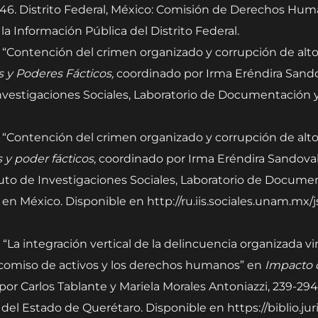
-46. Distrito Federal, México: Comisión de Derechos Huma
la Información Pública del Distrito Federal.
. “Contención del crimen organizado y corrupción de alto
s y Poderes Fácticos,
coordinado por Irma Eréndira Sando
vestigaciones Sociales, Laboratorio de Documentación y A
. “Contención del crimen organizado y corrupción de alto
 y poder fácticos
, coordinado por Irma Eréndira Sandoval 
uto de Investigaciones Sociales, Laboratorio de Document
 en México. Disponible en http://ru.iis.sociales.unam.mx/j
 “La integración vertical de la delincuencia organizada vi
decomiso de activos y los derechos humanos” en
Impacto d
 por Carlos Tablante y Mariela Morales Antoniazzi, 239-294
del Estado de Querétaro. Disponible en https://biblio.ju