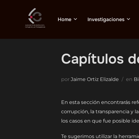
Saltar
al
Home
Investigaciones
contenido
Capítulos de
por
Jaime Ortiz Elizalde
en
Bi
En esta sección encontrarás ref
corrupción, la transparencia y 
los casos en que fue posible iden
Te sugerimos utilizar la herram