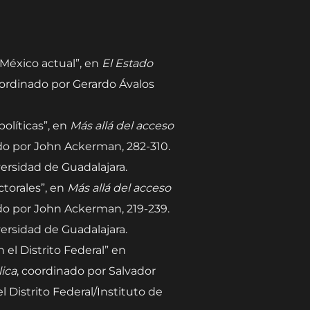
 México actual”, en
El Estado
oordinado por Gerardo Ávalos
olíticas”, en
Más allá del acceso
do por John Ackerman, 282-310.
versidad de Guadalajara.
ctorales”, en
Más allá del acceso
do por John Ackerman, 219-239.
versidad de Guadalajara.
n el Distrito Federal” en
lica
, coordinado por Salvador
 Distrito Federal/Instituto de