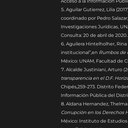
Acceso a la Información Públic
Aguilar Gutierrez, Lilia (20
coordinado por Pedro Salazar, 
Investigaciones Jurídicas, UN
Consulta: 20 de abril de 2020
Aguilera Hintelholher, Rina 
institucional”,en
Rumbos de l
México: UNAM, Facultad de Cie
Alcalde Justiniani, Arturo (
transparencia en el D.F. Horiz
Chipés,259-273. Distrito Fede
Información Pública del Distr
Aldana Hernandez, Thelma 
Corrupción en los Derechos
México: Instituto de Estudio