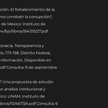
ación. El fortalecimiento de la
mo combatir la corrupción?
,
d de México: Instituto de
/bjv/libros/9/4315/27.pdf
racia, Transparencia y
, 173-198. Distrito Federal,
 Información. Disponible en
pdf Consulta: 9 de septiembre
ico? Una propuesta de estudio
: análisis institucional y
xico: UNAM, Instituto de
ibros/10/4673/4.pdf Consulta: 6