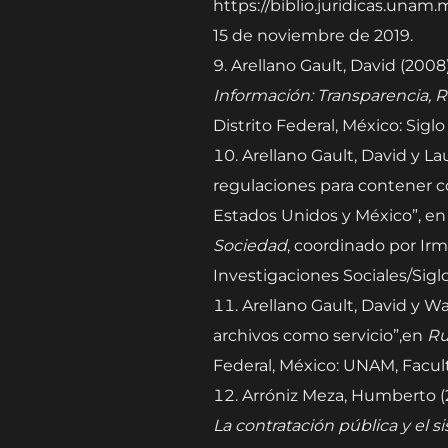
https://biblio.juridicas.una
15 de noviembre de 2019.
Arellano Gault, David (200
Información: Transparencia, 
Distrito Federal, México: Sigl
Arellano Gault, David y L
regulaciones para contener c
Estados Unidos y México”, e
Sociedad
, coordinado por Irm
Investigaciones Sociales/Siglo
Arellano Gault, David y Wal
archivos como servicio”,en
Ru
Federal, México: UNAM, Faculta
Arróniz Meza, Humberto (2
La contratación pública y el 