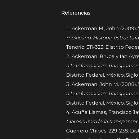
Referencias:
Ackerman M., John (2009). 
mexicano. Historia, estructur
Tenorio, 311-323. Distrito Fe
Ackerman, Bruce y Ian Ayre
a la Información: Transparen
Distrito Federal, México: Sigl
Ackerman, John M. (2008). “L
a la Información: Transparen
Distrito Federal, México: Sigl
Acuña Llamas, Francisco Javi
Claroscuros de la transparenci
Guerrero Chipés, 229-238. Dis